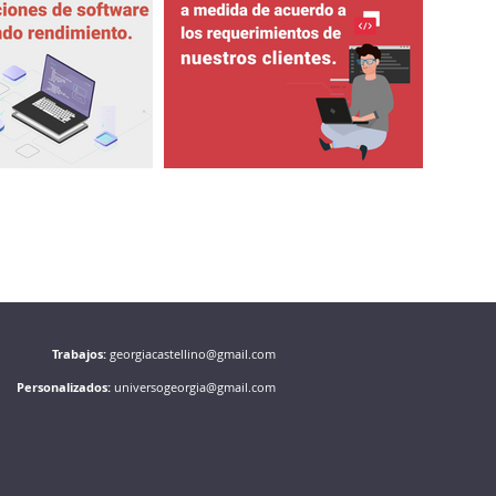
Trabajos:
georgiacastellino@gmail.com
Personalizados:
universogeorgia@gmail.com