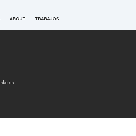
S
ABOUT
TRABAJOS
inkedin.